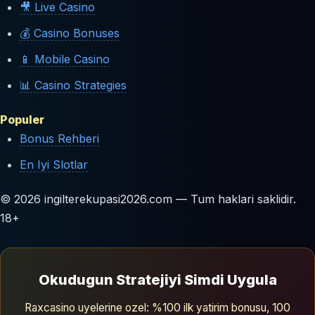
🎥 Live Casino
💰 Casino Bonuses
📱 Mobile Casino
📊 Casino Strategies
Populer
Bonus Rehberi
En Iyi Slotlar
© 2026 ingilterekupasi2026.com — Tum haklari saklidir.
18+
Okudugun Stratejiyi Simdi Uygula
Raxcasino uyelerine ozel: %100 ilk yatirim bonusu, 100