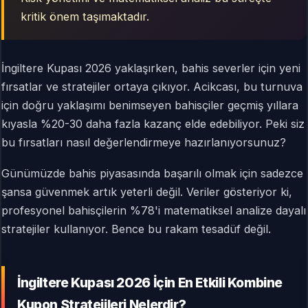
kritik önem taşımaktadır.
İngiltere Kupası 2026 yaklaşırken, bahis severler için yeni
fırsatlar ve stratejiler ortaya çıkıyor. Acikcası, bu turnuva
için doğru yaklaşımı benimseyen bahisçiler geçmiş yıllara
kıyasla %20-30 daha fazla kazanç elde edebiliyor. Peki siz
bu fırsatları nasıl değerlendirmeye hazırlanıyorsunuz?
Günümüzde bahis piyasasında başarılı olmak için sadezce
şansa güvenmek artık yeterli değil. Veriler gösteriyor ki,
profesyonel bahisçilerin %78'i matematiksel analize dayalı
stratejiler kullanıyor. Bence bu rakam tesadüf değil.
İngiltere Kupası 2026 İçin En Etkili Kombine
Kupon Stratejileri Nelerdir?