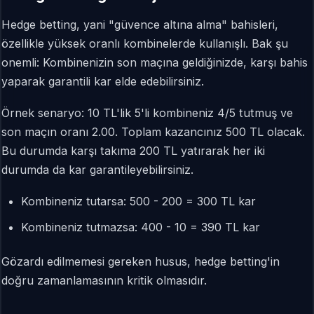
Hedge betting, yani "güvence altına alma" bahisleri,
özellikle yüksek oranlı kombinelerde kullanışlı. Bak şu
onemli: Kombinenizin son maçına geldiğinizde, karşı bahis
yaparak garantili kar elde edebilirsiniz.
Örnek senaryo: 10 TL'lik 5'li kombineniz 4/5 tutmuş ve
son maçın oranı 2.00. Toplam kazancınız 500 TL olacak.
Bu durumda karşı takıma 200 TL yatırarak her iki
durumda da kar garantileyebilirsiniz.
Kombineniz tutarsa: 500 - 200 = 300 TL kar
Kombineniz tutmazsa: 400 - 10 = 390 TL kar
Gözardı edilmemesi gereken husus, hedge betting'in
doğru zamanlamasının kritik olmasıdır.