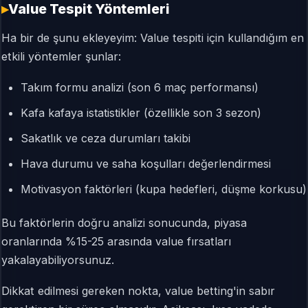
Value Tespit Yöntemleri
Ha bir de şunu ekleyeyim: Value tespiti için kullandığım en
etkili yöntemler şunlar:
Takım formu analizi (son 6 maç performansı)
Kafa kafaya istatistikler (özellikle son 3 sezon)
Sakatlık ve ceza durumları takibi
Hava durumu ve saha koşulları değerlendirmesi
Motivasyon faktörleri (kupa hedefleri, düşme korkusu)
Bu faktörlerin doğru analizi sonucunda, piyasa
oranlarında %15-25 arasında value fırsatları
yakalayabiliyorsunuz.
Dikkat edilmesi gereken nokta, value betting'in sabır