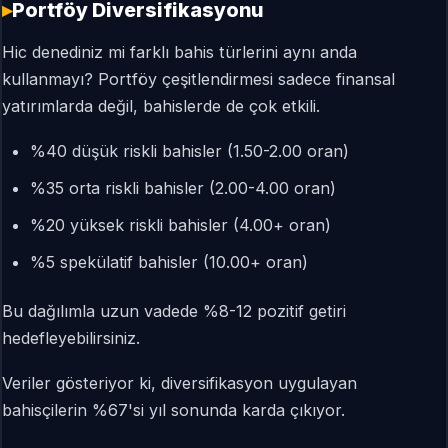
Portföy Diversifikasyonu
Hic denediniz mi farklı bahis türlerini aynı anda
kullanmayı? Portföy çeşitlendirmesi sadece finansal
yatırımlarda değil, bahislerde de çok etkili.
%40 düşük riskli bahisler (1.50-2.00 oran)
%35 orta riskli bahisler (2.00-4.00 oran)
%20 yüksek riskli bahisler (4.00+ oran)
%5 spekülatif bahisler (10.00+ oran)
Bu dağılımla uzun vadede %8-12 pozitif getiri
hedefleyebilirsiniz.
Veriler gösteriyor ki, diversifikasyon uygulayan
bahisçilerin %67'si yıl sonunda karda çıkıyor.