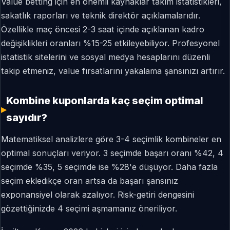
Value betting için en önemli kaynaklar takım istatistikleri,
sakatlık raporları ve teknik direktör açıklamalarıdır.
Özellikle maç öncesi 2-3 saat içinde açıklanan kadro
değişiklikleri oranları %15-25 etkileyebiliyor. Profesyonel
istatistik sitelerini ve sosyal medya hesaplarını düzenli
takip etmeniz, value fırsatlarını yakalama şansınızı artırır.
Kombine kuponlarda kaç seçim optimal
sayıdır?
Matematiksel analizlere göre 3-4 seçimlik kombineler en
optimal sonuçları veriyor. 3 seçimde başarı oranı %42, 4
seçimde %35, 5 seçimde ise %28'e düşüyor. Daha fazla
seçim ekledikçe oran artsa da başarı şansınız
exponansiyel olarak azalıyor. Risk-getiri dengesini
gözettiğinizde 4 seçimi aşmamanız öneriliyor.