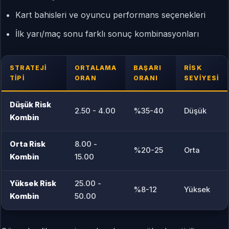
Kart bahisleri ve oyuncu performans seçenekleri
İlk yarı/maç sonu farklı sonuç kombinasyonları
STRATEJI
ORTALAMA
BAŞARI
RISK
TIPI
ORAN
ORANI
SEVIYESI
Düşük Risk
2.50 - 4.00
%35-40
Düşük
Kombin
Orta Risk
8.00 -
%20-25
Orta
Kombin
15.00
Yüksek Risk
25.00 -
%8-12
Yüksek
Kombin
50.00