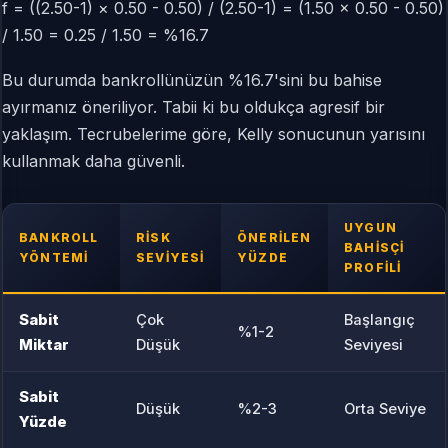
f = ((2.50-1) × 0.50 - 0.50) / (2.50-1) = (1.50 × 0.50 - 0.50)
/ 1.50 = 0.25 / 1.50 = %16.7
Bu durumda bankrollünüzün %16.7'sini bu bahise
ayırmanız öneriliyor. Tabii ki bu oldukça agresif bir
yaklaşım. Tecrubelerime göre, Kelly sonucunun yarısını
kullanmak daha güvenli.
UYGUN
BANKROLL
RISK
ÖNERILEN
BAHISÇI
YÖNTEMI
SEVIYESI
YÜZDE
PROFILI
Sabit
Çok
Başlangıç
%1-2
Miktar
Düşük
Seviyesi
Sabit
Düşük
%2-3
Orta Seviye
Yüzde