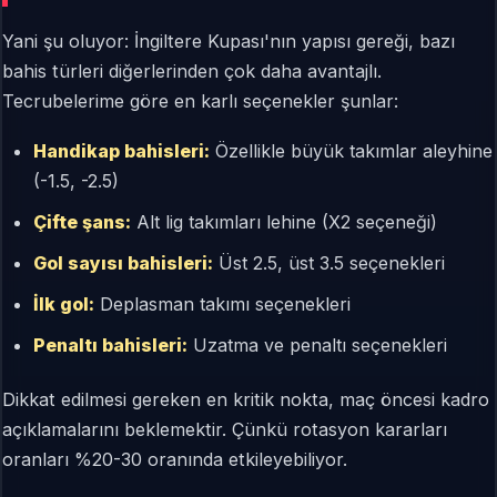
Yani şu oluyor: İngiltere Kupası'nın yapısı gereği, bazı
bahis türleri diğerlerinden çok daha avantajlı.
Tecrubelerime göre en karlı seçenekler şunlar:
Handikap bahisleri:
Özellikle büyük takımlar aleyhine
(-1.5, -2.5)
Çifte şans:
Alt lig takımları lehine (X2 seçeneği)
Gol sayısı bahisleri:
Üst 2.5, üst 3.5 seçenekleri
İlk gol:
Deplasman takımı seçenekleri
Penaltı bahisleri:
Uzatma ve penaltı seçenekleri
Dikkat edilmesi gereken en kritik nokta, maç öncesi kadro
açıklamalarını beklemektir. Çünkü rotasyon kararları
oranları %20-30 oranında etkileyebiliyor.