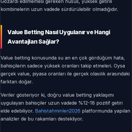
Gözardı edilmemesi gereken husus, yüksek getirili
kombinelerin uzun vadede sürdürülebilir olmadığıdır.
Value Betting Nasıl Uygulanır ve Hangi
Avantajları Sağlar?
Value betting konusunda su an en çok gördüğüm hata,
bahisçilerin sadece yüksek oranları takip etmeleri. Oysa
gerçek value, piyasa oranları ile gerçek olasılık arasındaki
farktan doğar.
Veriler gösteriyor ki, doğru value betting yaklaşımı
uygulayan bahisçiler uzun vadede %12-18 pozitif getiri
elde edebiliyor.
Bahistahminleri2026
platformunda yapılan
analizler de bu rakamları destekliyor.