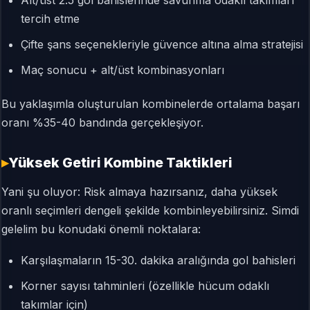
Alt/üst 2.5 gol bahislerinde savunma odaklı takımları
tercih etme
Çifte şans seçenekleriyle güvence altına alma stratejisi
Maç sonucu + alt/üst kombinasyonları
Bu yaklaşımla oluşturulan kombinelerde ortalama başarı
oranı %35-40 bandında gerçekleşiyor.
Yüksek Getiri Kombine Taktikleri
Yani şu oluyor: Risk almaya hazırsanız, daha yüksek
oranlı seçimleri dengeli şekilde kombinleyebilirsiniz. Simdi
gelelim bu konudaki önemli noktalara:
Karşılaşmaların 15-30. dakika aralığında gol bahisleri
Korner sayısı tahminleri (özellikle hücum odaklı
takımlar için)