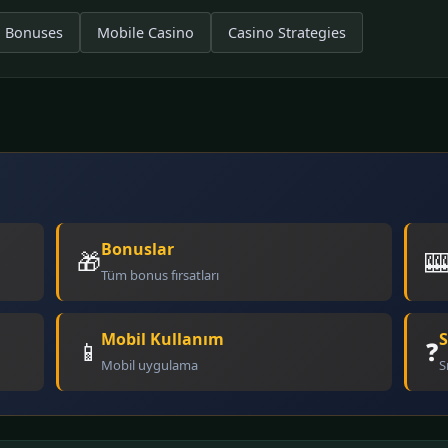
o Bonuses
Mobile Casino
Casino Strategies
Bonuslar
🎁

Tüm bonus fırsatları
Mobil Kullanım
S
📱
❓
Mobil uygulama
S