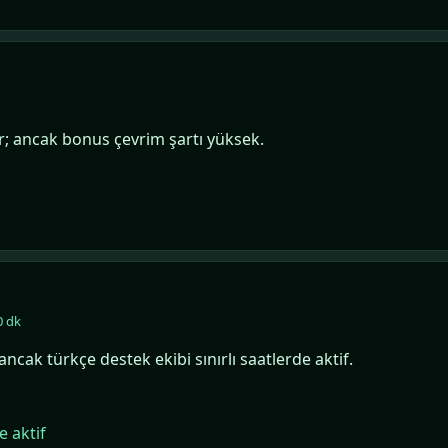
r; ancak bonus çevrim şartı yüksek.
0 dk
ancak türkçe destek ekibi sınırlı saatlerde aktif.
e aktif