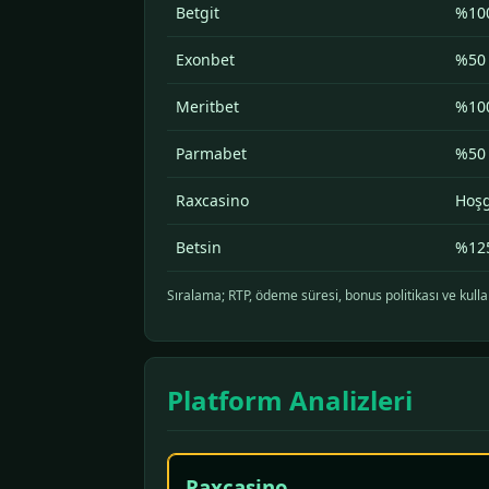
Betgit
%100
Exonbet
%50
Meritbet
%100
Parmabet
%50 
Raxcasino
Hoşg
Betsin
%12
Sıralama; RTP, ödeme süresi, bonus politikası ve kulla
Platform Analizleri
Raxcasino