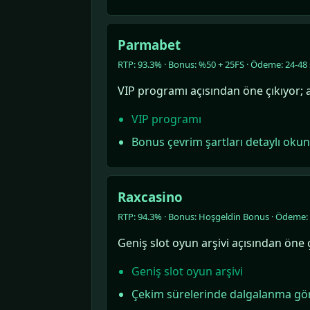
Parmabet
RTP: 93.3% · Bonus: %50 + 25FS · Ödeme: 24-48 
VIP programı açısından öne çıkıyor; 
VIP programı
Bonus çevrim şartları detaylı oku
Raxcasino
RTP: 94.3% · Bonus: Hoşgeldin Bonus · Ödeme:
Geniş slot oyun arşivi açısından öne 
Geniş slot oyun arşivi
Çekim sürelerinde dalgalanma gör