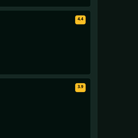
4.4
3.9