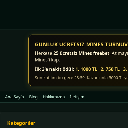
GÜNLÜK ÜCRETSİZ MİNES TURNUV
Herkese
25 ücretsiz Mines freebet
. Az mayı
Mines'i kap.
İlk 3'e nakit ödül:
1. 1000 TL
2. 750 TL
3.
Son katılım bu gece 23:59. Kazancınla 5000 TL'ye
Ana Sayfa
Blog
Hakkımızda
İletişim
Kategoriler