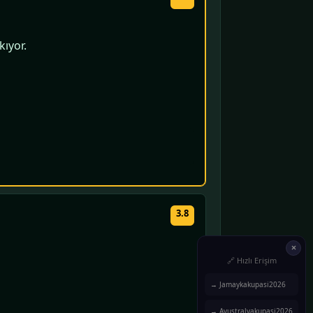
kıyor.
3.8
×
🔗 Hızlı Erişim
→ Jamaykakupasi2026
→ Avustralyakupasi2026