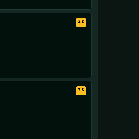
3.8
3.8