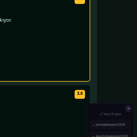
kıyor.
3.8
×
🔗 Hızlı Erişim
→ Jamaykakupasi2026
→ Avustralyakupasi2026