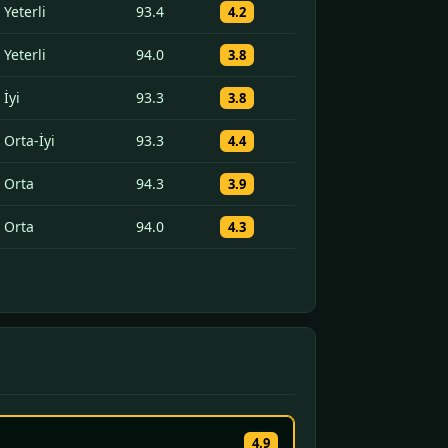
Yeterli
93.4
4.2
Yeterli
94.0
3.8
İyi
93.3
3.8
Orta-İyi
93.3
4.4
Orta
94.3
3.9
Orta
94.0
4.3
4.9