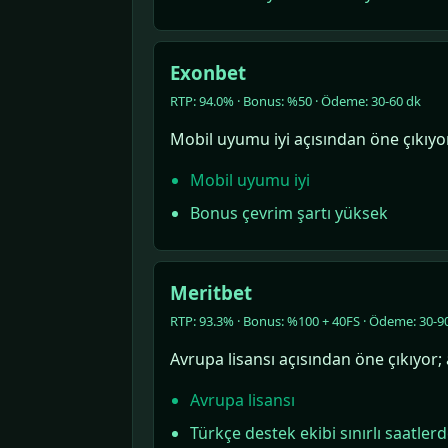
Exonbet
RTP: 94.0% · Bonus: %50 · Ödeme: 30-60 dk
Mobil uyumu iyi açısından öne çıkıyo
Mobil uyumu iyi
Bonus çevrim şartı yüksek
Meritbet
RTP: 93.3% · Bonus: %100 + 40FS · Ödeme: 30-9
Avrupa lisansı açısından öne çıkıyor; 
Avrupa lisansı
Türkçe destek ekibi sınırlı saatlerd