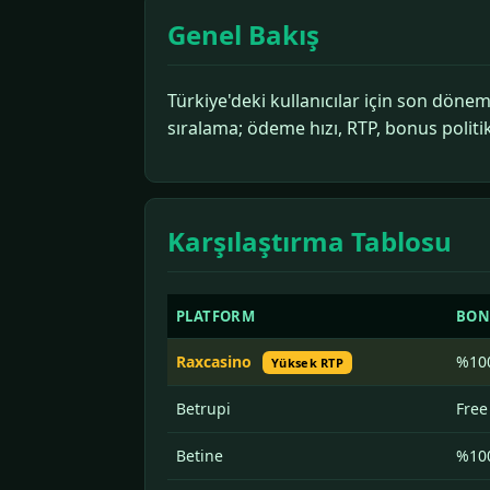
Genel Bakış
Türkiye'deki kullanıcılar için son döne
sıralama; ödeme hızı, RTP, bonus politik
Karşılaştırma Tablosu
PLATFORM
BON
Raxcasino
%10
Yüksek RTP
Betrupi
Free
Betine
%10