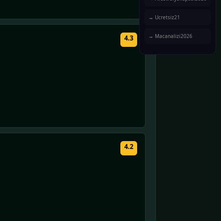
→ Ucretsiz21
→ Macanalizi2026
4.3
4.2