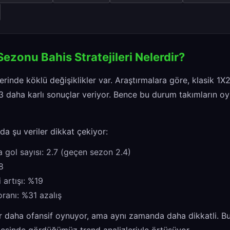
ezonu Bahis Stratejileri Nelerdir?
lerinde köklü değişiklikler var. Araştırmalara göre, klasik 1X
23 daha karlı sonuçlar veriyor. Bence bu durum takımların o
zda şu veriler dikkat çekiyor:
gol sayısı: 2.7 (geçen sezon 2.4)
8
 artışı: %19
oranı: %31 azalış
ar daha ofansif oynuyor, ama aynı zamanda daha dikkatli. B