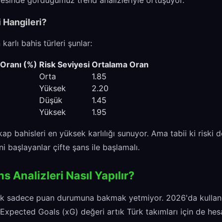
tesinde gördüğümüz trend analizleriyle örtüşüyor.
i Hangileri?
karlı bahis türleri şunlar:
k Oranı (%)
Risk Seviyesi
Ortalama Oran
Orta
1.85
Yüksek
2.20
Düşük
1.45
Yüksek
1.95
p bahisleri en yüksek karlılığı sunuyor. Ama tabii ki riski 
i başlayanlar çifte şans ile başlamalı.
 Analizleri Nasıl Yapılır?
tık sadece puan durumuna bakmak yetmiyor. 2026'da kullan
xpected Goals (xG) değeri artık Türk takımları için de hes