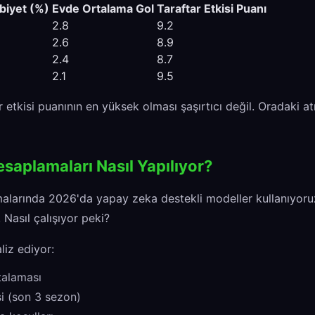
biyet (%)
Evde Ortalama Gol
Taraftar Etkisi Puanı
2.8
9.2
2.6
8.9
2.4
8.7
2.1
9.5
 etkisi puanının en yüksek olması şaşırtıcı değil. Oradaki 
esaplamaları Nasıl Yapılıyor?
malarında 2026'da yapay zeka destekli modeller kullanıyor
 Nasıl çalışıyor peki?
liz ediyor:
talaması
şi (son 3 sezon)