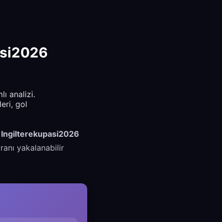
asi2026
ı analizi.
eri, gol
.
Ingilterekupasi2026
anı yakalanabilir