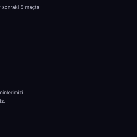
r sonraki 5 maçta
minlerimizi
iz.