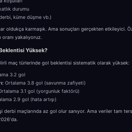
 koşulları
katlık durumu
 (derbi, küme düşme vb.)
r oldukça karmaşık. Ama sonuçları gerçekten etkileyici. Öze
 oranı yakalıyoruz.
Beklentisi Yüksek?
elirli maç türlerinde gol beklentisi sistematik olarak yüksek:
ama 3.2 gol
ı:
Ortalama 3.8 gol (savunma zafiyeti)
rtalama 3.1 gol (yorgunluk faktörü)
lama 2.9 gol (hata artışı)
i derbi maçlarında az gol olur sanıyor. Ama veriler tam tersi
2026'da.