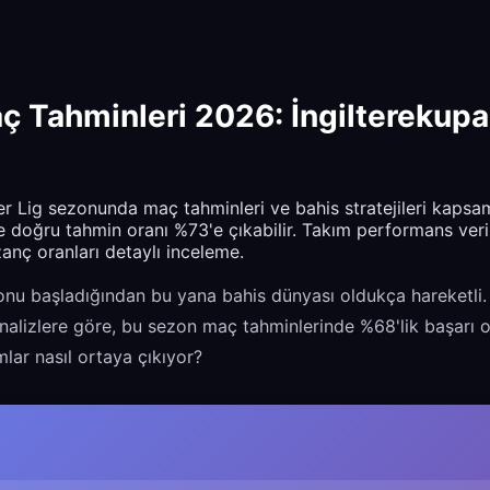
ç Tahminleri 2026: İngilterekup
 Lig sezonunda maç tahminleri ve bahis stratejileri kapsaml
 doğru tahmin oranı %73'e çıkabilir. Takım performans veril
zanç oranları detaylı inceleme.
nu başladığından bu yana bahis dünyası oldukça hareketli
alizlere göre, bu sezon maç tahminlerinde %68'lik başarı or
lar nasıl ortaya çıkıyor?