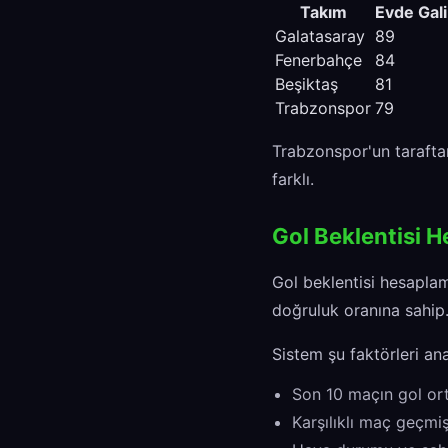
Takım
Evde Gali
Galatasaray
89
Fenerbahçe
84
Beşiktaş
81
Trabzonspor
79
Trabzonspor'un taraftar
farklı.
Gol Beklentisi H
Gol beklentisi hesapla
doğruluk oranına sahip.
Sistem şu faktörleri ana
Son 10 maçın gol or
Karşılıklı maç geçmi