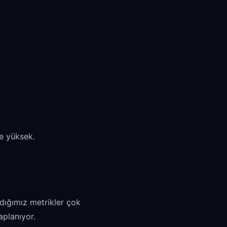
de yüksek.
dığımız metrikler çok
aplanıyor.