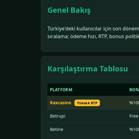
Genel Bakış
Türkiye'deki kullanıcılar için son döne
sıralama; ödeme hızı, RTP, bonus politik
Karşılaştırma Tablosu
PLATFORM
BON
Raxcasino
%10
Yüksek RTP
Betrupi
Free
Betine
%10