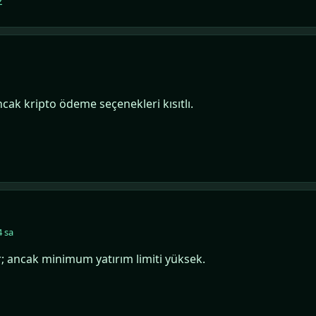
z
cak kripto ödeme seçenekleri kısıtlı.
4 sa
or; ancak minimum yatırım limiti yüksek.