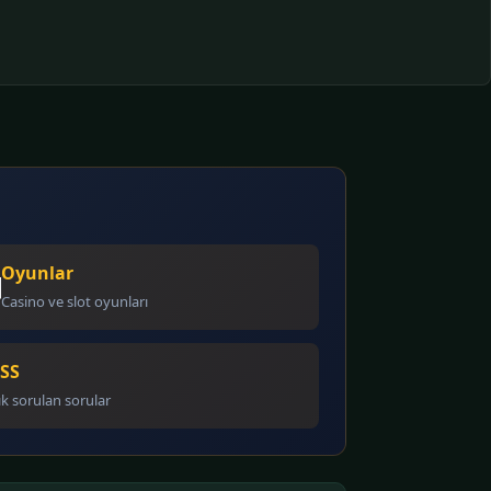
Oyunlar

Casino ve slot oyunları
SS
ık sorulan sorular