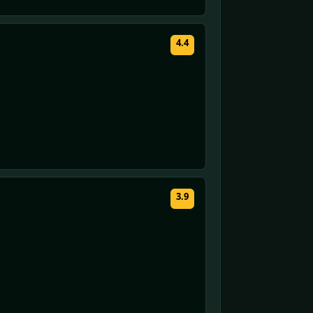
4.4
3.9