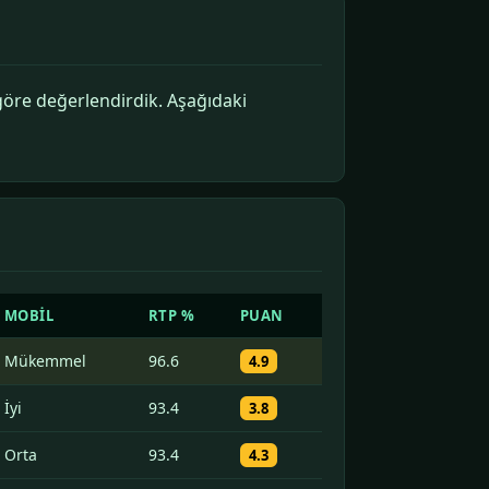
 göre değerlendirdik. Aşağıdaki
MOBIL
RTP %
PUAN
Mükemmel
96.6
4.9
İyi
93.4
3.8
Orta
93.4
4.3