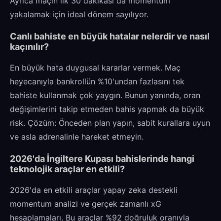
Ayrıca maçın ilk 30 dakikası da momentum
yakalamak için ideal dönem sayılıyor.
Canlı bahiste en büyük hatalar nelerdir ve nasıl
kaçınılır?
En büyük hata duygusal kararlar vermek. Maç
heyecanıyla bankrollün %10'undan fazlasını tek
bahiste kullanmak çok yaygın. Bunun yanında, oran
değişimlerini takip etmeden bahis yapmak da büyük
risk. Çözüm: Önceden plan yapın, sabit kurallara uyun
ve asla adrenalinle hareket etmeyin.
2026'da İngiltere Kupası bahislerinde hangi
teknolojik araçlar en etkili?
2026'da en etkili araçlar yapay zeka destekli
momentum analizi ve gerçek zamanlı xG
hesaplamaları. Bu araçlar %92 doğruluk oranıyla