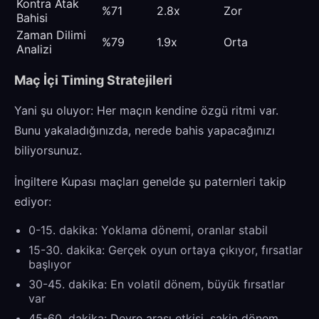
Kontra Atak
%71
2.8x
Zor
Bahisi
Zaman Dilimi
%79
1.9x
Orta
Analizi
Maç İçi Timing Stratejileri
Yani şu oluyor: Her maçın kendine özgü ritmi var.
Bunu yakaladığınızda, nerede bahis yapacağınızı
biliyorsunuz.
İngiltere Kupası maçları genelde şu paternleri takip
ediyor:
0-15. dakika: Yoklama dönemi, oranlar stabil
15-30. dakika: Gerçek oyun ortaya çıkıyor, fırsatlar
başlıyor
30-45. dakika: En volatil dönem, büyük fırsatlar
var
45-60. dakika: Devre arası etkisi, sakin dönem