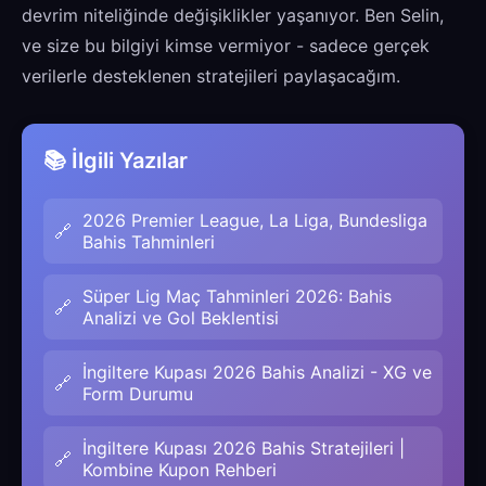
devrim niteliğinde değişiklikler yaşanıyor. Ben Selin,
ve size bu bilgiyi kimse vermiyor - sadece gerçek
verilerle desteklenen stratejileri paylaşacağım.
📚 İlgili Yazılar
2026 Premier League, La Liga, Bundesliga
🔗
Bahis Tahminleri
Süper Lig Maç Tahminleri 2026: Bahis
🔗
Analizi ve Gol Beklentisi
İngiltere Kupası 2026 Bahis Analizi - XG ve
🔗
Form Durumu
İngiltere Kupası 2026 Bahis Stratejileri |
🔗
Kombine Kupon Rehberi