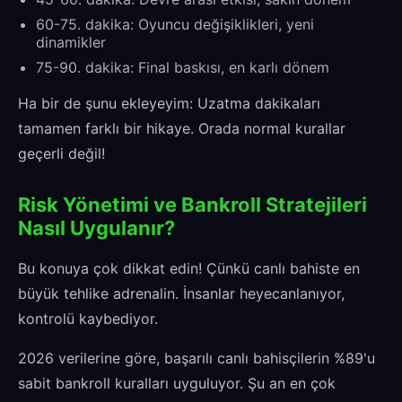
60-75. dakika: Oyuncu değişiklikleri, yeni
dinamikler
75-90. dakika: Final baskısı, en karlı dönem
Ha bir de şunu ekleyeyim: Uzatma dakikaları
tamamen farklı bir hikaye. Orada normal kurallar
geçerli değil!
Risk Yönetimi ve Bankroll Stratejileri
Nasıl Uygulanır?
Bu konuya çok dikkat edin! Çünkü canlı bahiste en
büyük tehlike adrenalin. İnsanlar heyecanlanıyor,
kontrolü kaybediyor.
2026 verilerine göre, başarılı canlı bahisçilerin %89'u
sabit bankroll kuralları uyguluyor. Şu an en çok