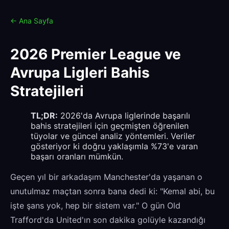
← Ana Sayfa
2026 Premier League ve
Avrupa Ligleri Bahis
Stratejileri
TL;DR:
2026'da Avrupa liglerinde başarılı
bahis stratejileri için geçmişten öğrenilen
tüyolar ve güncel analiz yöntemleri. Veriler
gösteriyor ki doğru yaklaşımla %73'e varan
başarı oranları mümkün.
Geçen yıl bir arkadaşım Manchester'da yaşanan o
unutulmaz maçtan sonra bana dedi ki: "Kemal abi, bu
işte şans yok, hep bir sistem var." O gün Old
Trafford'da United'ın son dakika golüyle kazandığı