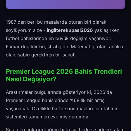
1987'den beri bu masalarda oturan biri olarak
söylüyorum size -
ingilterekupasi2026
yaklaşırken,
futbol bahislerinde en büyük değişim yaşanıyor.
Kumar değildir bu, stratejidir. Matematiği olan, analizi
olan, sabırı gerektiren bir sanat.
Premier League 2026 Bahis Trendleri
Nasıl Değişiyor?
Arastırmalar bulgularında gösteriyor ki, 2026'da
Premier League bahislerinde %68'lik bir artış
yaşanacak. Özellikle hafta sonu maçları için tahmin
sistemleri tamamen evrilmiş durumda.
Şu an en çok gördüğüm hata şu: herkes sadece takım