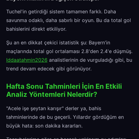
Tuchel'in getirdiği sistem tamamen farklı. Daha
savunma odaklı, daha sabırlı bir oyun. Bu da total gol
bahislerini direkt etkiliyor.
Şu an en dikkat çekici istatistik şu: Bayern'in
maçlarında total gol ortalaması 2.8'den 2.4'e düşmüş.
Iddaatahmin2026
analistlerinin de vurguladığı gibi, bu
trend devam edecek gibi görünüyor.
Hafta Sonu Tahminleri İçin En Etkili
Analiz Yöntemleri Nelerdir?
"Acele işe şeytan karışır" derler ya, bahis
tahminlerinde de bu geçerli. Yıllardır gördüğüm en
büyük hata: son dakika kararları.