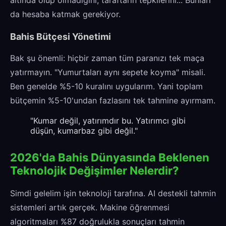
da hesaba katmak gerekiyor.
Bahis Bütçesi Yönetimi
Bak şu önemli: hiçbir zaman tüm paranızı tek maça
yatırmayın. "Yumurtaları aynı sepete koyma" misali.
Ben genelde %5-10 kuralını uygularım. Yani toplam
bütçemin %5-10'undan fazlasını tek tahmine ayırmam.
"Kumar değil, yatırımdır bu. Yatırımcı gibi
düşün, kumarbaz gibi değil."
2026'da Bahis Dünyasında Beklenen
Teknolojik Değişimler Nelerdir?
Simdi gelelim işin teknoloji tarafına. AI destekli tahmin
sistemleri artık gerçek. Makine öğrenmesi
algoritmaları %87 doğrulukla sonuçları tahmin