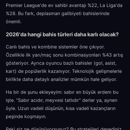
Premier League'de ev sahibi avantajı %22, La Liga'da
%28. Bu fark, deplasman galibiyeti bahislerinde
önemli.
2026'da hangi bahis türleri daha karlı olacak?
Canlı bahis ve kombine sistemler öne çıkıyor.
Özellikle ilk yarı/maç sonu kombinasyonları %43 artış
gösteriyor. Ayrıca oyuncu bazlı bahisler (gol, asist,
kart) de popülerlik kazanıyor. Teknolojik gelişmelerle
birlikte daha detaylı analizler mümkün hale geliyor.
Ha bir de şunu ekleyeyim: sabır en büyük erdem bu
işte. "Sabır acıdır, meyvesi tatlıdır" derler ya, aynen
öyle. Uzun vadeli düşünün, kısa vadeli kazançların
peşinde koşmayın.
Peki siz ne düşünüyorsunuz? Bu stratejileri denediniz