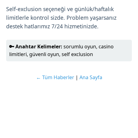
Self-exclusion seçeneği ve günlük/haftalık
limitlerle kontrol sizde. Problem yaşarsanız
destek hatlarımız 7/24 hizmetinizde.
🔑 Anahtar Kelimeler:
sorumlu oyun, casino
limitleri, güvenli oyun, self exclusion
← Tüm Haberler
|
Ana Sayfa